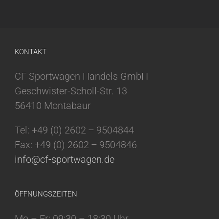
KONTAKT
CF Sportwagen Handels GmbH
Geschwister-Scholl-Str. 13
56410 Montabaur
Tel: +49 (0) 2602 – 9504844
Fax: +49 (0) 2602 – 9504846
info@cf-sportwagen.de
ÖFFNUNGSZEITEN
Mo – Fr: 09:30 – 18:30 Uhr